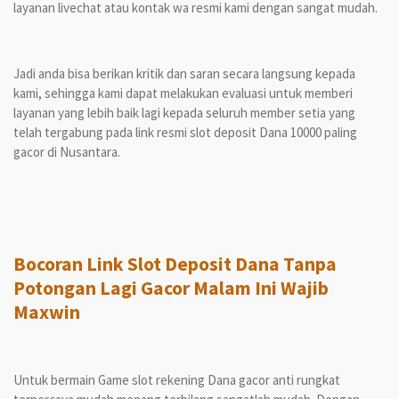
layanan livechat atau kontak wa resmi kami dengan sangat mudah.
Jadi anda bisa berikan kritik dan saran secara langsung kepada
kami, sehingga kami dapat melakukan evaluasi untuk memberi
layanan yang lebih baik lagi kepada seluruh member setia yang
telah tergabung pada link resmi slot deposit Dana 10000 paling
gacor di Nusantara.
Bocoran Link Slot Deposit Dana Tanpa
Potongan Lagi Gacor Malam Ini Wajib
Maxwin
Untuk bermain Game slot rekening Dana gacor anti rungkat