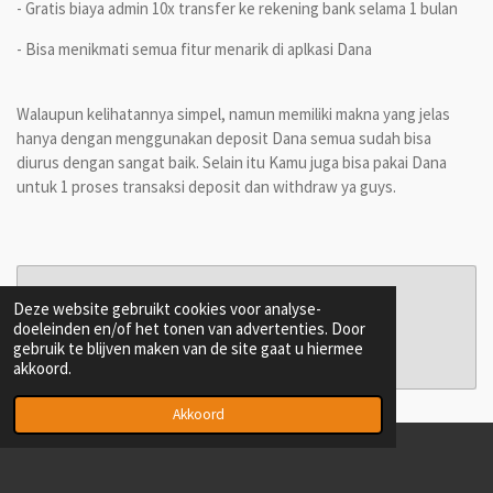
- Gratis biaya admin 10x transfer ke rekening bank selama 1 bulan
- Bisa menikmati semua fitur menarik di aplkasi Dana
Walaupun kelihatannya simpel, namun memiliki makna yang jelas
hanya dengan menggunakan deposit Dana semua sudah bisa
diurus dengan sangat baik. Selain itu Kamu juga bisa pakai Dana
untuk 1 proses transaksi deposit dan withdraw ya guys
.
Maak jouw eigen website met
Deze website gebruikt cookies voor analyse-
JouwWeb
doeleinden en/of het tonen van advertenties. Door
gebruik te blijven maken van de site gaat u hiermee
akkoord.
Akkoord
© 2022 BELANJA4D - Situs Slot Deposit Dana Tanpa Potongan
Terpercaya Lengkap Dengan RTP Paling Gacor 2022