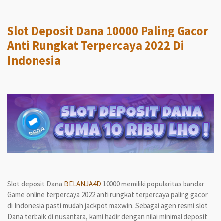
Slot Deposit Dana 10000 Paling Gacor
Anti Rungkat Terpercaya 2022 Di
Indonesia
Slot deposit Dana
BELANJA4D
10000 memiliki popularitas bandar
Game online terpercaya 2022 anti rungkat terpercaya paling gacor
di Indonesia pasti mudah jackpot maxwin. Sebagai agen resmi slot
Dana terbaik di nusantara, kami hadir dengan nilai minimal deposit