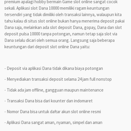
premium apalagi hobby bermain Game slot online sangat cocok
sekali. Aplikasi slot Dana 10000 memiliki ragam keuntungan
tersendiri yang tidak dimiliki oleh transaksi lainnya, walaupun kita
tahu kalau di situs slot online bukan hanya menerima deposit pakai
Dana saja, melainkan ada slot deposit Dana, gopay, Dana dan slot
deposit pulsa 10000 tanpa potongan, namun tetap saja slot via
Dana selalu dicari oleh semua orang. Langsung saja beberapa
keuntungan dari deposit slot online Dana yaitu:
- Deposit via aplikasi Dana tidak dikana biaya potongan
- Menyediakan transaksi deposit selama 24 jam full nonstop
- Tidak ada jam offline, gangguan maupun maintenance
- Transaksi Dana bisa dari kounter dan indomaret
- Nomor Dana bisa untuk daftar akun slot online resmi
- Aplikasi Dana sangat aman, nyaman, simpel dan aman